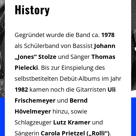
History
Gegründet wurde die Band ca.
1978
als Schülerband von Bassist
Johann
„Jones“ Stolze
und Sänger
Thomas
Pielecki
. Bis zur Einspielung des
selbstbetitelten Debüt-Albums im Jahr
1982
kamen noch die Gitarristen
Uli
Frischemeyer
und
Bernd
Hövelmeyer
hinzu, sowie
Schlagzeuger
Lutz Kramer
und
Sängerin
Carola Prietzel („Rolli“)
.