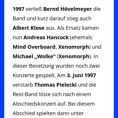
1997
verließ
Bernd Hövelmeyer
die
Band und kurz darauf stieg auch
Albert Klose
aus. Als Ersatz kamen
nun
Andreas Hancock
(ehemals
Mind Overboard
,
Xenomorph
) und
Michael „Wolke“
(
Xenomorph
). In
dieser Besetzung wurden noch zwei
Konzerte gespielt. Am
3. Juni 1997
verstarb
Thomas Pielecki
und die
Rest-Band löste sich nach einem
Abschiedskonzert auf. Bei diesem
Abschied spielten dann unter