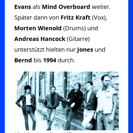
Evans
als
Mind Overboard
weiter.
Später dann von
Fritz Kraft
(Vox),
Morten Wienold
(Drums) und
Andreas Hancock
(Gitarre)
unterstützt hielten nur
Jones
und
Bernd
bis
1994
durch.