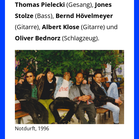
Thomas Pielecki
(Gesang),
Jones
Stolze
(Bass),
Bernd Hövelmeyer
(Gitarre),
Albert Klose
(Gitarre) und
Oliver Bednorz
(Schlagzeug).
Notdurft, 1996