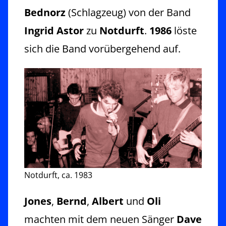
Bednorz
(Schlagzeug) von der Band
Ingrid Astor
zu
Notdurft
.
1986
löste
sich die Band vorübergehend auf.
Notdurft, ca. 1983
Jones
,
Bernd
,
Albert
und
Oli
machten mit dem neuen Sänger
Dave