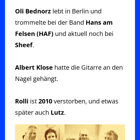
Oli Bednorz
lebt in Berlin und
trommelte bei der Band
Hans am
Felsen (HAF)
und aktuell noch bei
Sheef
.
Albert Klose
hatte die Gitarre an den
Nagel gehängt.
Rolli
ist
2010
verstorben, und etwas
später auch
Lutz
.